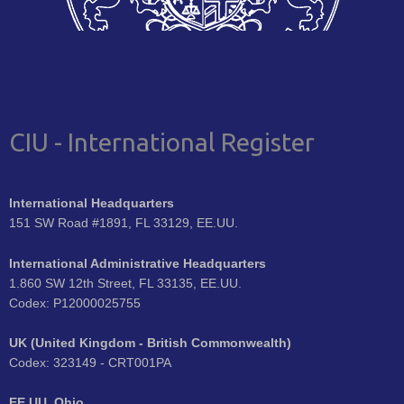
CIU - International Register
International Headquarters
151 SW Road #1891, FL 33129, EE.UU.
International Administrative Headquarters
1.860 SW 12th Street, FL 33135, EE.UU.
Codex: P12000025755
UK (United Kingdom - British Commonwealth)
Codex: 323149 - CRT001PA
EE.UU. Ohio