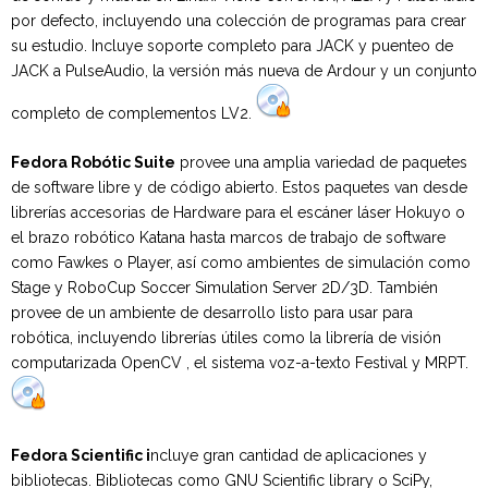
por defecto, incluyendo una colección de programas para crear
su estudio. Incluye soporte completo para JACK y puenteo de
JACK a PulseAudio, la versión más nueva de Ardour y un conjunto
completo de complementos LV2.
Fedora Robótic Suite
provee una amplia variedad de paquetes
de software libre y de código abierto. Estos paquetes van desde
librerías accesorias de Hardware para el escáner láser Hokuyo o
el brazo robótico Katana hasta marcos de trabajo de software
como Fawkes o Player, así como ambientes de simulación como
Stage y RoboCup Soccer Simulation Server 2D/3D. También
provee de un ambiente de desarrollo listo para usar para
robótica, incluyendo librerías útiles como la librería de visión
computarizada OpenCV , el sistema voz-a-texto Festival y MRPT.
Fedora Scientific i
ncluye gran cantidad de aplicaciones y
bibliotecas. Bibliotecas como GNU Scientific library o SciPy,