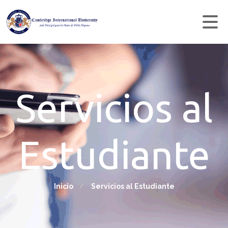
Servicios al
Estudiante
Inicio
Servicios al Estudiante