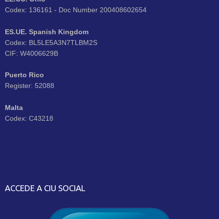
Codex: 136161 - Doc Number 200408602654
ES.UE. Spanish Kingdom
Codex: BL5LE5A3N7TLBM2S
CIF: W4006629B
Puerto Rico
Register: 52088
Malta
Codex: C43218
ACCEDE A CIU SOCIAL