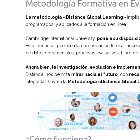
Metodología Formativa en Ev
La metodología «Distance Global Learning»
impli
programados, y aplicados a la formación en línea.
Cambridge International University,
pone a su disposici
Estos recursos permiten la comunicación tutorial, acceso
de datos documentales, procesos evaluativos, Libro de Ca
Ahora bien, la investigación, evolución e impleme
Distancia, nos permite
mirar hacia el futuro,
con
recu
integradas hoy en la
Metodología «Distance Global 
¿Cómo funciona?