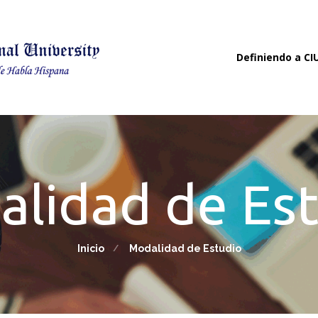
Definiendo a CI
lidad de Es
Inicio
Modalidad de Estudio