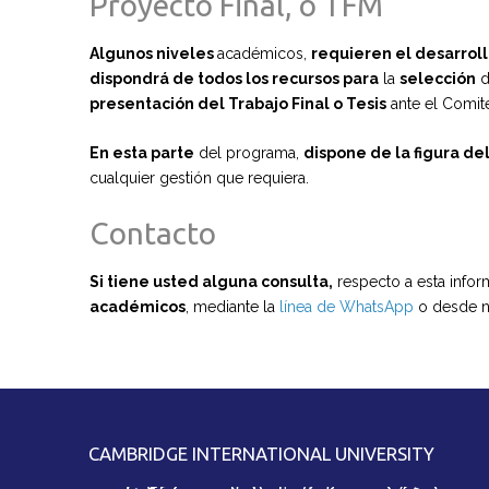
Proyecto Final, o TFM
Algunos niveles
académicos,
requieren el desarroll
dispondrá de todos los recursos para
la
selección
d
presentación del Trabajo Final o Tesis
ante el Comit
En esta parte
del programa,
dispone de la figura d
cualquier gestión que requiera.
Contacto
Si tiene usted alguna consulta,
respecto a esta info
académicos
, mediante la
línea de WhatsApp
o desde n
CAMBRIDGE INTERNATIONAL UNIVERSITY