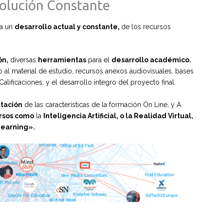
olución Constante
ca un
desarrollo actual y constante,
de los recursos
ón,
diversas
herramientas
para el
desarrollo académico.
 al material de estudio, recursos anexos audiovisuales, bases
lificaciones, y el desarrollo integro del proyecto final.
ntación
de las características de la formación On Line, y A
rsos como
la
Inteligencia Artificial, o la Realidad Virtual,
Learning».