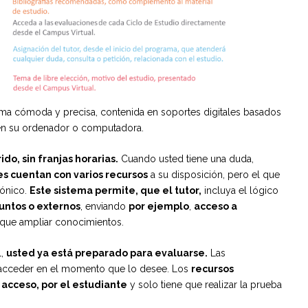
ma cómoda y precisa, contenida en soportes digitales basados
 en su ordenador o computadora.
ido, sin franjas horarias.
Cuando usted tiene una duda,
es cuentan con varios recursos
a su disposición, pero el que
rónico.
Este sistema permite, que el tutor,
incluya el lógico
untos o externos
, enviando
por ejemplo
,
acceso a
que ampliar conocimientos.
l,
usted ya está preparado para evaluarse.
Las
acceder en el momento que lo desee. Los
recursos
 acceso, por el estudiante
y solo tiene que realizar la prueba