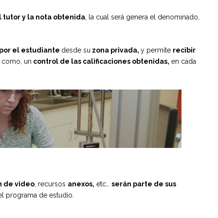
 tutor y la nota obtenida
, la cual será genera el denominado,
 por el estudiante
desde su
zona privada,
y permite
recibir
 como, un
control de las calificaciones obtenidas,
en cada
n de video
, recursos
anexos,
etc…
serán parte de sus
 del programa de estudio.