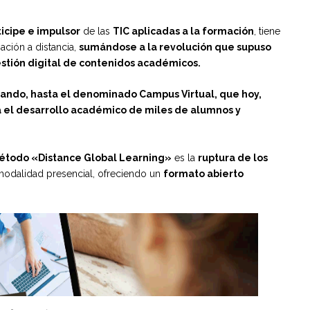
ticipe e impulsor
de las
TIC aplicadas a la formación
, tiene
ación a distancia,
sumándose a la revolución que supuso
stión digital de contenidos académicos.
nando, hasta el denominado Campus Virtual, que hoy,
a el desarrollo académico de miles de alumnos y
todo «Distance Global Learning»
es la
ruptura de los
a modalidad presencial, ofreciendo un
formato abierto