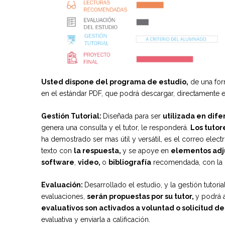
Usted dispone del programa de estudio,
de una for
en el estándar PDF, que podrá descargar, directamente
Gestión Tutorial:
Diseñada para ser
utilizada en difer
genera una consulta y el tutor, le responderá.
Los tutor
ha demostrado ser mas útil y versátil, es el correo elect
texto con
la respuesta,
y se apoye en
elementos adj
software
,
video,
o
bibliografía
recomendada, con la 
Evaluación:
Desarrollado el estudio, y la gestión tutoria
evaluaciones,
serán propuestas por su tutor,
y podrá 
evaluativos son activados a voluntad o solicitud de
evaluativa y enviarla a calificación.