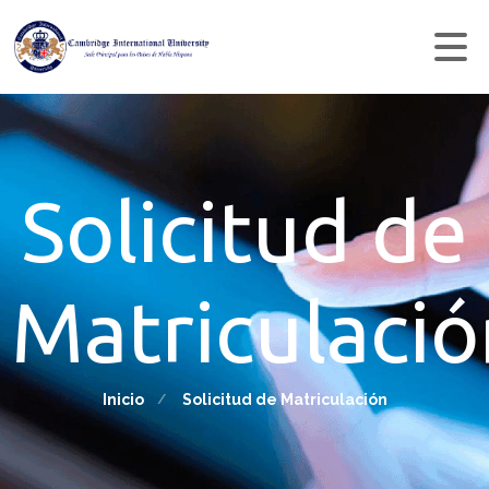
Solicitud de
Matriculació
Inicio
Solicitud de Matriculación