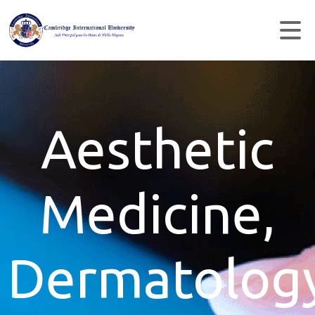
Aesthetic
Medicine,
Dermatolog