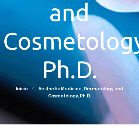
and
Cosmetolog
Ph.D.
Inicio
Aesthetic Medicine, Dermatology and
Cosmetology, Ph.D.